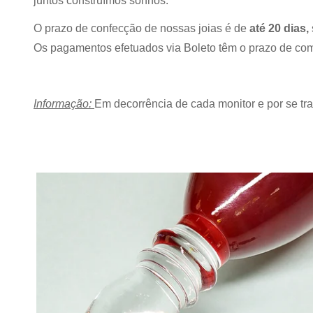
juntos construímos sonhos.
O prazo de confecção de nossas joias é de
até 20 dias,
Os pagamentos efetuados via Boleto têm o prazo de com
Informação:
Em decorrência de cada monitor e por se trat