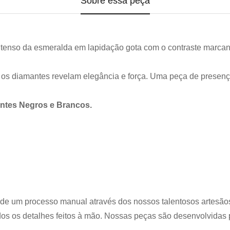
Sobre essa peça
ntenso da esmeralda em lapidação gota com o contraste marcante
 os diamantes revelam elegância e força. Uma peça de presença
ntes Negros e Brancos.
 de um processo manual através dos nossos talentosos artesão
s os detalhes feitos à mão.
Nossas peças são desenvolvidas p