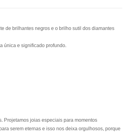
 de brilhantes negros e o brilho sutil dos diamantes
 única e significado profundo.
s. Projetamos joias especiais para momentos
ara serem eternas e isso nos deixa orgulhosos, porque