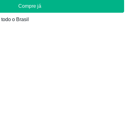
Compre já
odo o Brasil