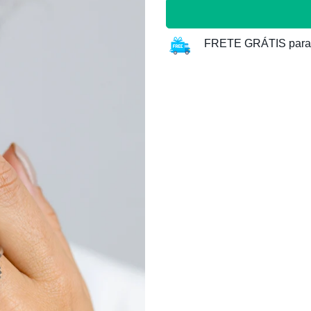
FRETE GRÁTIS para t