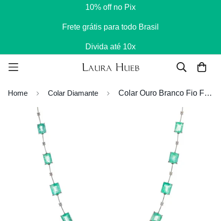
10% off no Pix
Frete grátis para todo Brasil
Divida até 10x
Home
Colar Diamante
Colar Ouro Branco Fio Faca com Esmeralda Colombiana e Diamantes de 4 Pontos